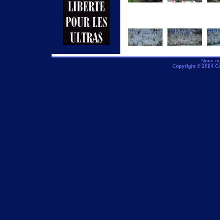
Nous co
Copyright © 2004 C