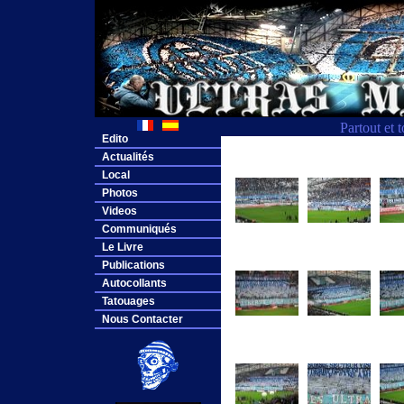
Partout et 
Edito
Actualités
Local
Photos
Videos
Communiqués
Le Livre
Publications
Autocollants
Tatouages
Nous Contacter