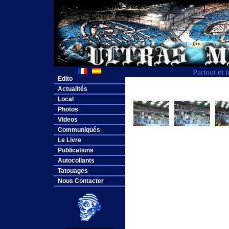
Partout et 
Edito
Actualités
Local
Photos
Videos
Communiqués
Le Livre
Publications
Autocollants
Tatouages
Nous Contacter