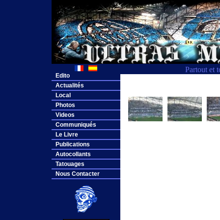
Partout et 
Edito
Actualités
Local
Photos
Videos
Communiqués
Le Livre
Publications
Autocollants
Tatouages
Nous Contacter