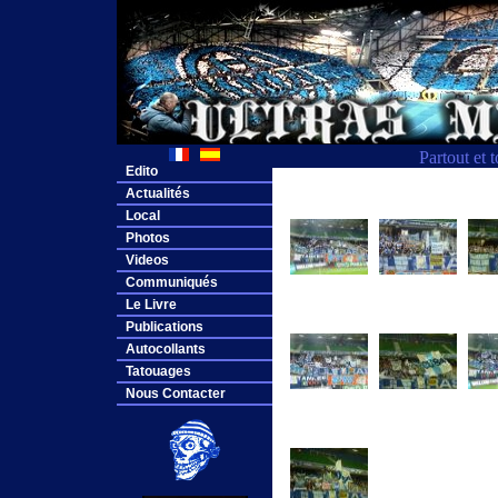
Partout et 
Edito
Actualités
Local
Photos
Videos
Communiqués
Le Livre
Publications
Autocollants
Tatouages
Nous Contacter