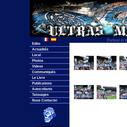
Partout et 
Edito
Actualités
Local
Photos
Videos
Communiqués
Le Livre
Publications
Autocollants
Tatouages
Nous Contacter