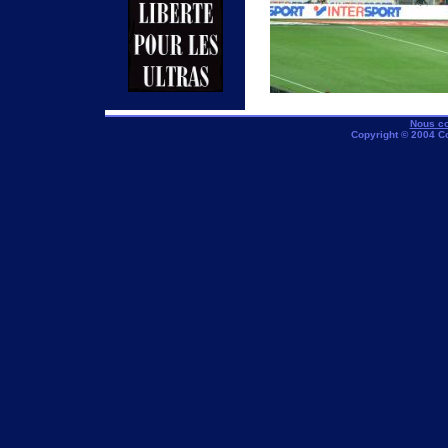
Nous co
Copyright © 2004 C