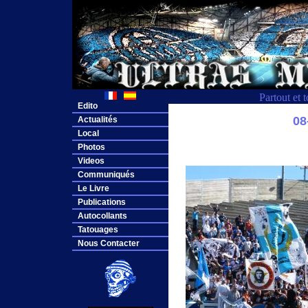
Partout et 
Edito
0
Actualités
Local
Photos
Videos
Communiqués
Le Livre
Publications
Autocollants
Tatouages
Nous Contacter