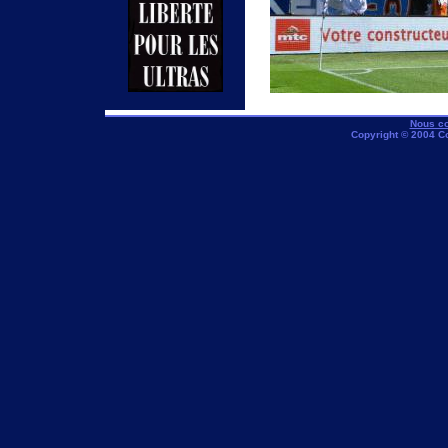
Nous co
Copyright © 2004 C