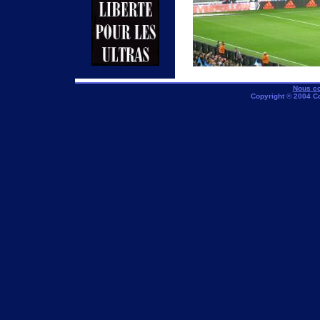
Nous co
Copyright © 2004 C