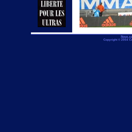
Nous co
Copyright © 2004 C