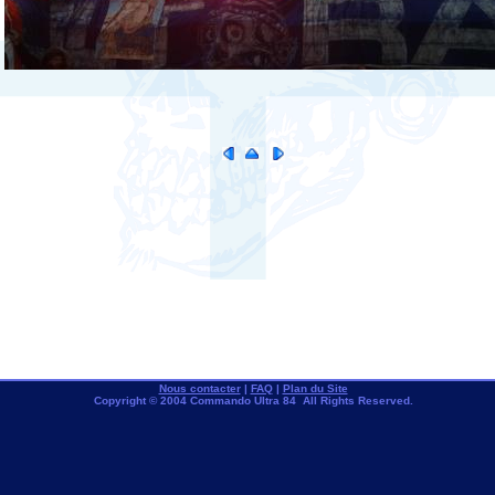
Nous contacter
|
FAQ
|
Plan du Site
Copyright © 2004 Commando Ultra 84 All Rights Reserved.