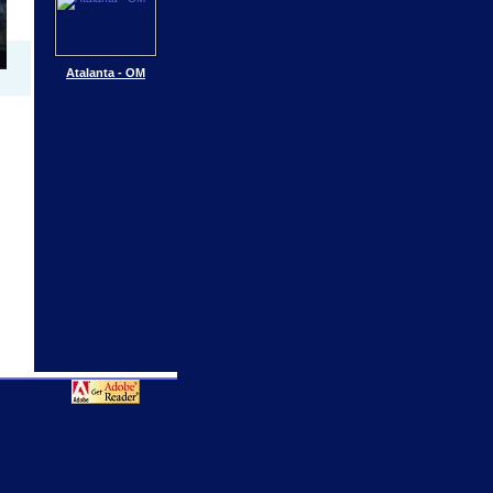
Atalanta - OM