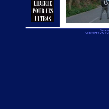
Nous co
Copyright © 2004 C