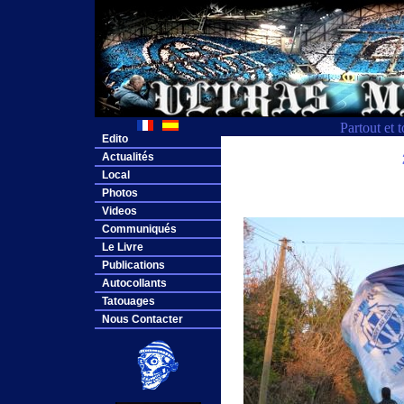
Partout et 
Edito
Actualités
Local
Photos
Videos
Communiqués
Le Livre
Publications
Autocollants
Tatouages
Nous Contacter