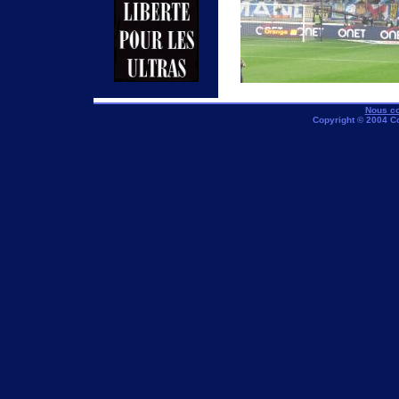
Nous co
Copyright © 2004 C