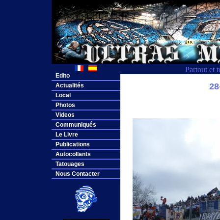
Partout et 
Edito
28
Actualités
Local
Photos
Videos
Communiqués
Le Livre
Publications
Autocollants
Tatouages
Nous Contacter