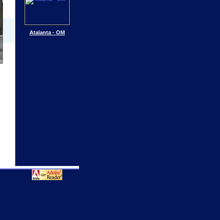
Atalanta - OM