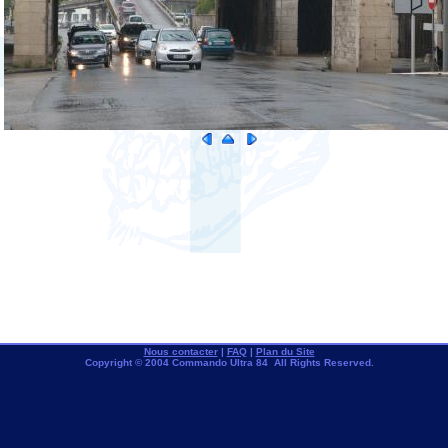
Nous contacter
|
FAQ
|
Plan du Site
Copyright © 2004 Commando Ultra 84 All Rights Reserved.