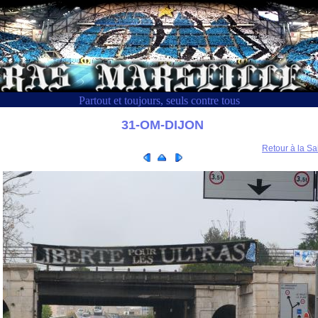
Partout et toujours, seuls contre tous
31-OM-DIJON
Retour à la Sa