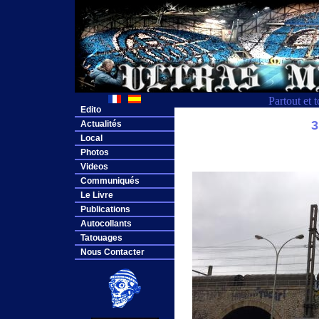
Partout et 
Edito
3
Actualités
Local
Photos
Videos
Communiqués
Le Livre
Publications
Autocollants
Tatouages
Nous Contacter