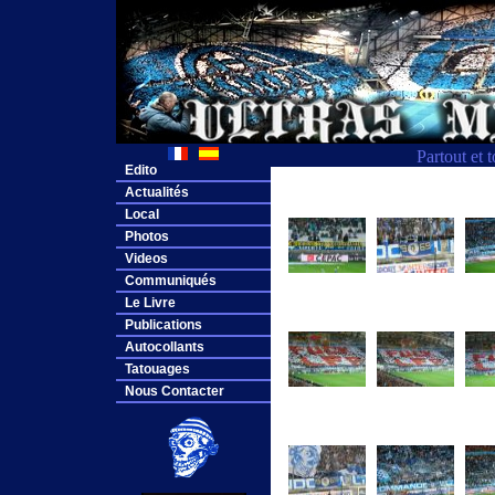
Partout et 
Edito
Actualités
Local
Photos
Videos
Communiqués
Le Livre
Publications
Autocollants
Tatouages
Nous Contacter