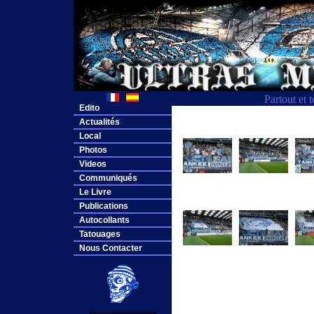
Partout et 
Edito
Actualités
Local
Photos
Videos
Communiqués
Le Livre
Publications
Autocollants
Tatouages
Nous Contacter