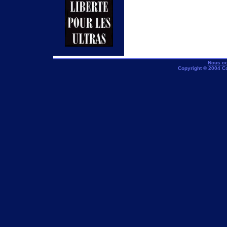
Nous co
Copyright © 2004 C