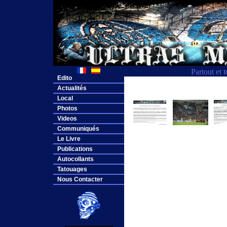
Partout et 
Edito
Actualités
Local
Photos
Videos
Communiqués
Le Livre
Publications
Autocollants
Tatouages
Nous Contacter