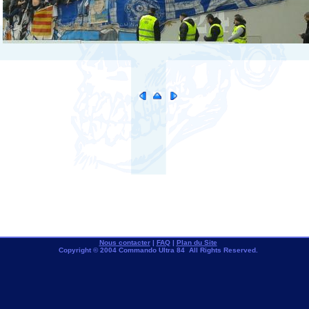
Nous contacter
|
FAQ
|
Plan du Site
Copyright © 2004 Commando Ultra 84 All Rights Reserved.