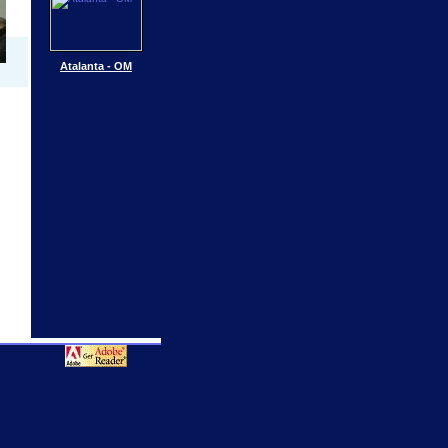
Atalanta - OM