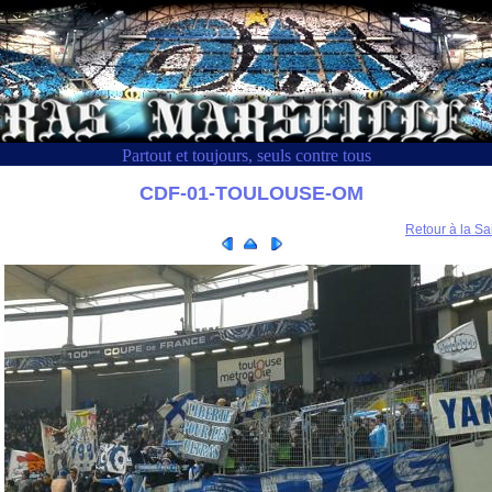
Partout et toujours, seuls contre tous
CDF-01-TOULOUSE-OM
Retour à la Sa