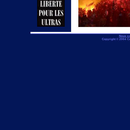
Nous co
Copyright © 2004 C