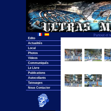
Partout et 
Edito
Actualités
Local
Photos
Videos
Communiqués
Le Livre
Publications
Autocollants
Tatouages
Nous Contacter