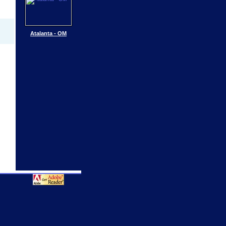
Atalanta - OM