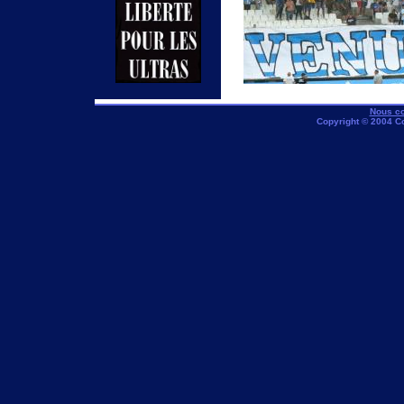
Nous co
Copyright © 2004 C