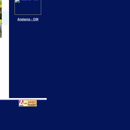
Atalanta - OM