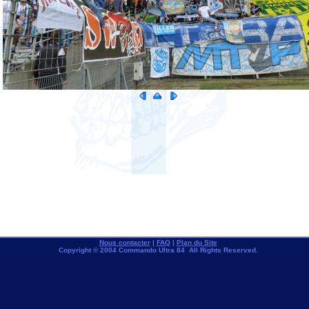
Nous contacter
|
FAQ
|
Plan du Site
Copyright © 2004 Commando Ultra 84 All Rights Reserved.