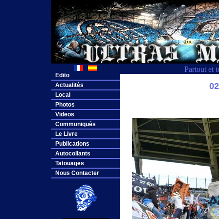
Partout et 
Edito
0
Actualités
Local
Photos
Videos
Communiqués
Le Livre
Publications
Autocollants
Tatouages
Nous Contacter