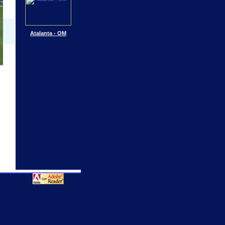
Atalanta - OM