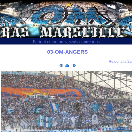
Partout et toujours, seuls contre tous
03-OM-ANGERS
Retour à la Sa