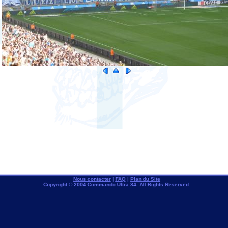
Nous contacter
|
FAQ
|
Plan du Site
Copyright © 2004 Commando Ultra 84 All Rights Reserved.