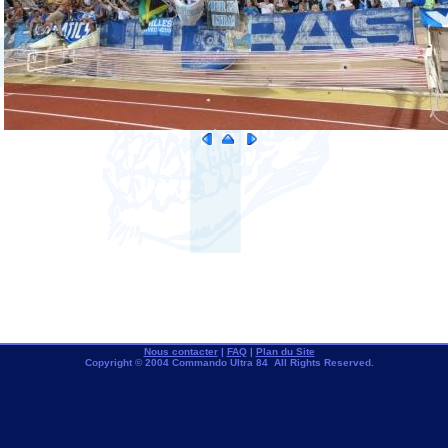
Nous contacter
|
FAQ
|
Plan du Site
Copyright © 2004 Commando Ultra 84 All Rights Reserved.