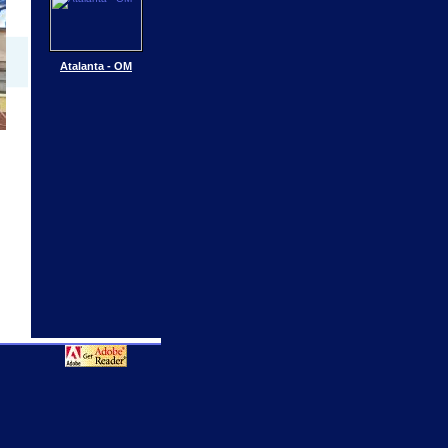
Atalanta - OM