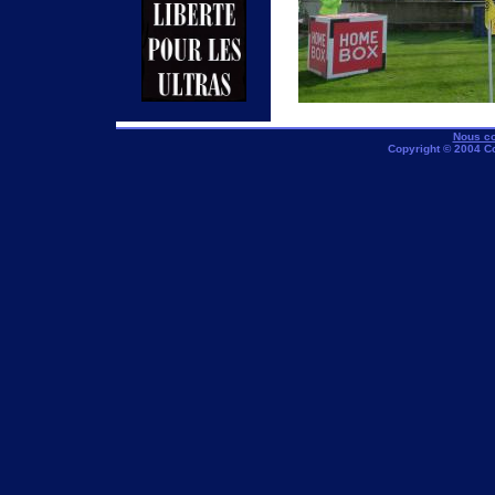
Nous co
Copyright © 2004 C