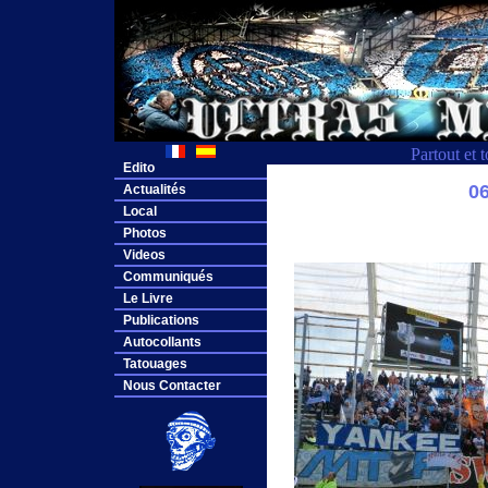
Partout et 
Edito
0
Actualités
Local
Photos
Videos
Communiqués
Le Livre
Publications
Autocollants
Tatouages
Nous Contacter