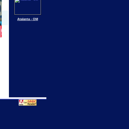
Atalanta - OM