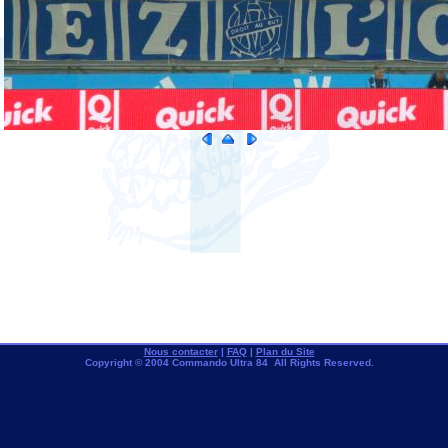
Nous contacter
|
FAQ
|
Plan du Site
Copyright © 2004 Commando Ultra 84 All Rights Reserved.