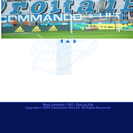
Nous contacter
|
FAQ
|
Plan du Site
Copyright © 2004 Commando Ultra 84 All Rights Reserved.