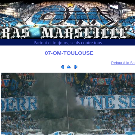
Partout et toujours, seuls contre tous
07-OM-TOULOUSE
Retour à la Sa