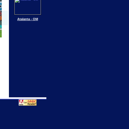
Atalanta - OM