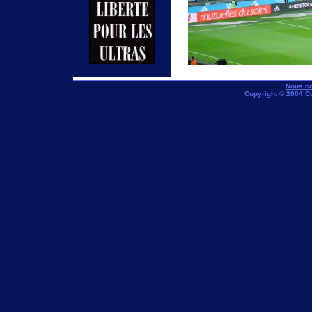
Nous co
Copyright © 2004 C