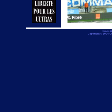
Nous co
Copyright © 2004 C