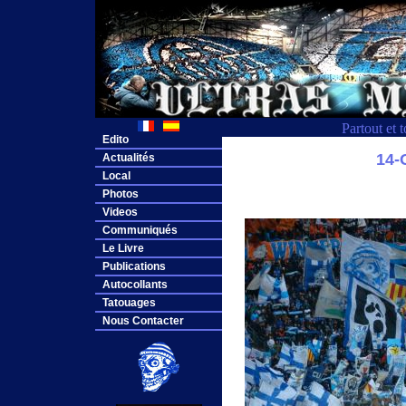
Partout et 
Edito
14
Actualités
Local
Photos
Videos
Communiqués
Le Livre
Publications
Autocollants
Tatouages
Nous Contacter