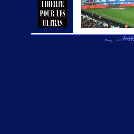
Nous co
Copyright © 2004 C