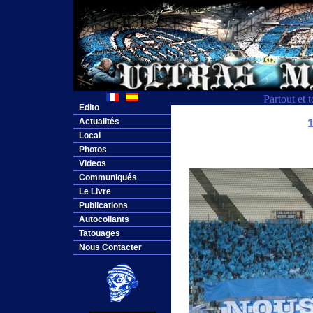
Partout et 
Edito
Actualités
Local
Photos
Videos
Communiqués
Le Livre
Publications
Autocollants
Tatouages
Nous Contacter