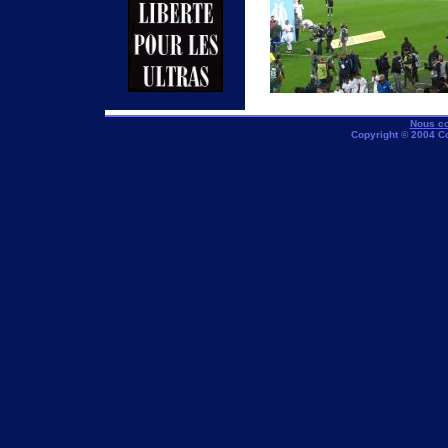
Nous co
Copyright © 2004 C