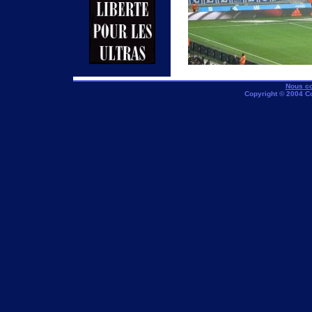
Nous co
Copyright © 2004 C