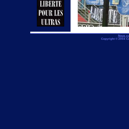
Nous co
Copyright © 2004 C