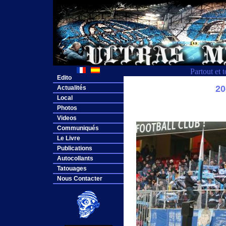
Partout et 
Edito
2
Actualités
Local
Photos
Videos
Communiqués
Le Livre
Publications
Autocollants
Tatouages
Nous Contacter