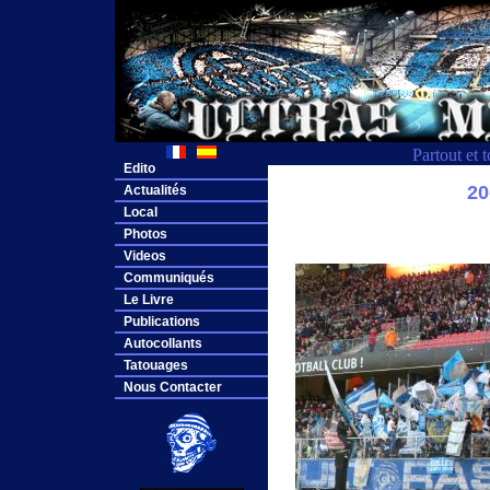
Partout et 
Edito
2
Actualités
Local
Photos
Videos
Communiqués
Le Livre
Publications
Autocollants
Tatouages
Nous Contacter