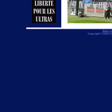
Nous co
Copyright © 2004 C