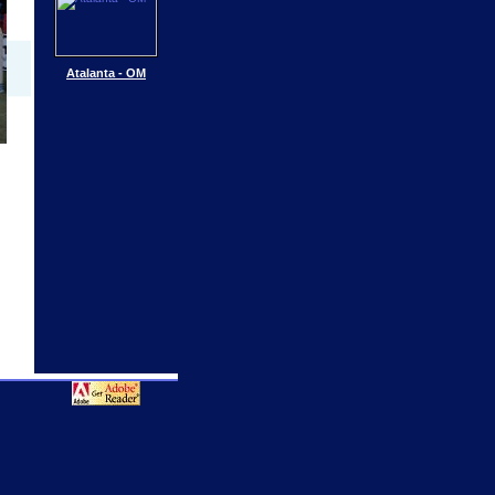
Atalanta - OM