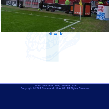
Nous contacter
|
FAQ
|
Plan du Site
Copyright © 2004 Commando Ultra 84 All Rights Reserved.