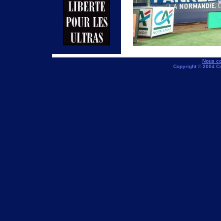
Nous co
Copyright © 2004 C