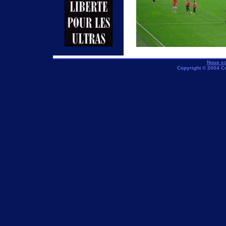
Nous co
Copyright © 2004 C