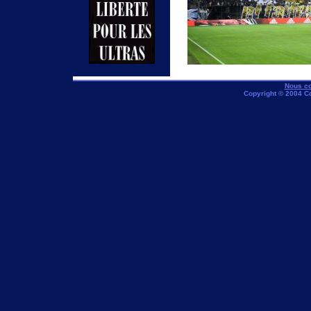
Nous co
Copyright © 2004 C