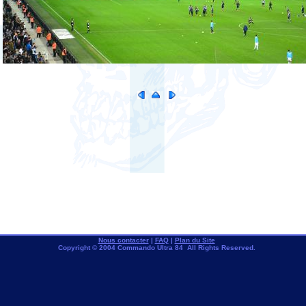
Nous contacter
|
FAQ
|
Plan du Site
Copyright © 2004 Commando Ultra 84 All Rights Reserved.