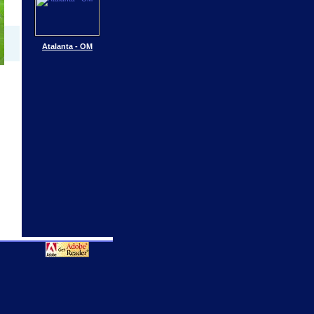
Atalanta - OM