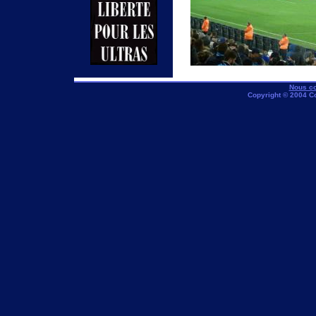
Nous co
Copyright © 2004 C