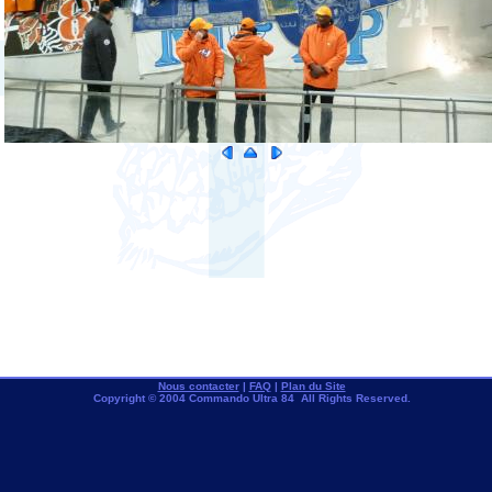
Nous contacter
|
FAQ
|
Plan du Site
Copyright © 2004 Commando Ultra 84 All Rights Reserved.