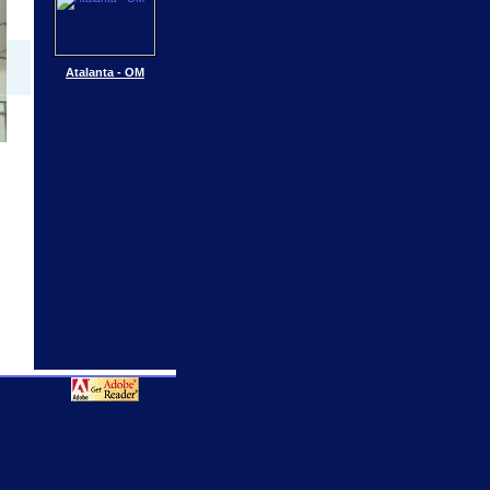
Atalanta - OM