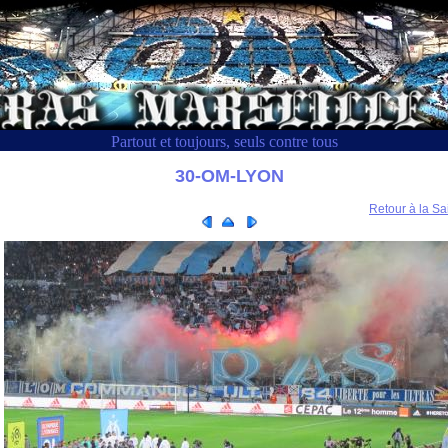
Partout et toujours, seuls contre tous
30-OM-LYON
Retour à la Sa