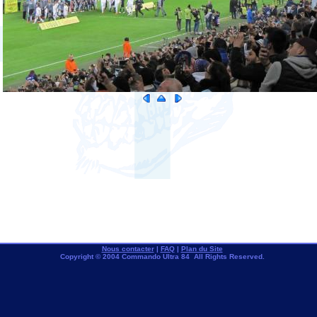
Nous contacter
|
FAQ
|
Plan du Site
Copyright © 2004 Commando Ultra 84 All Rights Reserved.