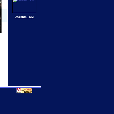
Atalanta - OM