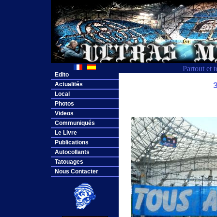
Partout et 
Edito
Actualités
Local
Photos
Videos
Communiqués
Le Livre
Publications
Autocollants
Tatouages
Nous Contacter