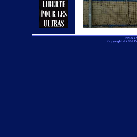
Nous co
Copyright © 2004 C