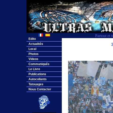
Partout et 
Edito
Actualités
Local
Photos
Videos
Communiqués
Le Livre
Publications
Autocollants
Tatouages
Nous Contacter