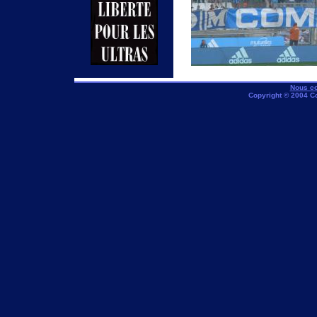
Nous co
Copyright © 2004 C