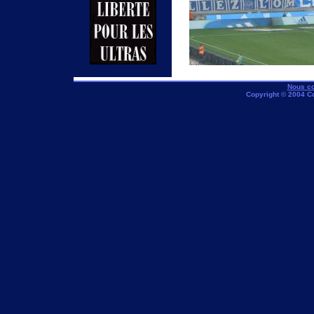
Nous co
Copyright © 2004 C