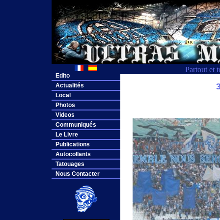
Partout et 
Edito
Actualités
Local
Photos
Videos
Communiqués
Le Livre
Publications
Autocollants
Tatouages
Nous Contacter