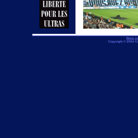
Nous co
Copyright © 2004 C